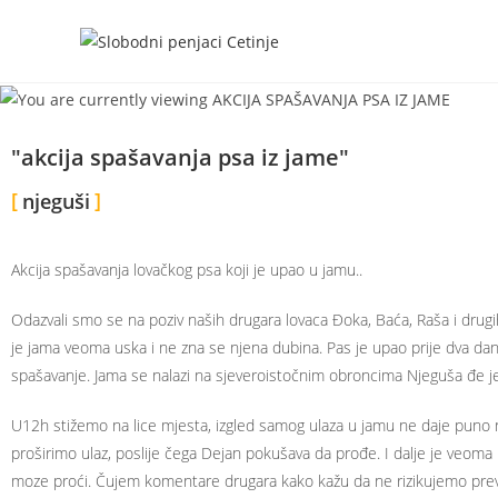
"akcija spašavanja psa iz jame"
njeguši
Akcija spašavanja lovačkog psa koji je upao u jamu..
Odazvali smo se na poziv naših drugara lovaca Đoka, Baća, Raša i drug
je jama veoma uska i ne zna se njena dubina. Pas je upao prije dva dana 
spašavanje. Jama se nalazi na sjeveroistočnim obroncima Njeguša đe 
U12h stižemo na lice mjesta, izgled samog ulaza u jamu ne daje puno 
proširimo ulaz, poslije čega Dejan pokušava da prođe. I dalje je veoma us
moze proći. Čujem komentare drugara kako kažu da ne rizikujemo prev