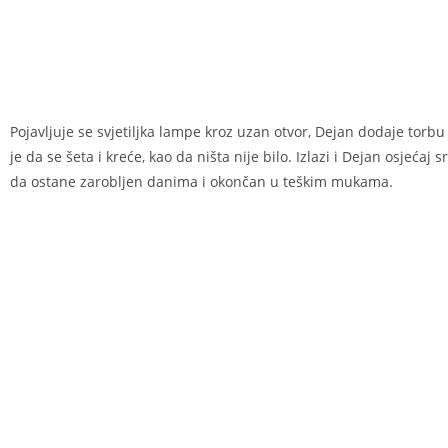
Pojavljuje se svjetiljka lampe kroz uzan otvor, Dejan dodaje tor
je da se šeta i kreće, kao da ništa nije bilo. Izlazi i Dejan osjećaj
da ostane zarobljen danima i okončan u teškim mukama.