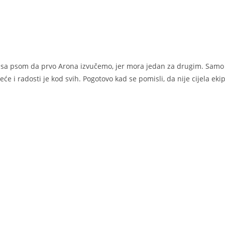
bu sa psom da prvo Arona izvučemo, jer mora jedan za drugim. Samo 
 sreće i radosti je kod svih. Pogotovo kad se pomisli, da nije cijela e