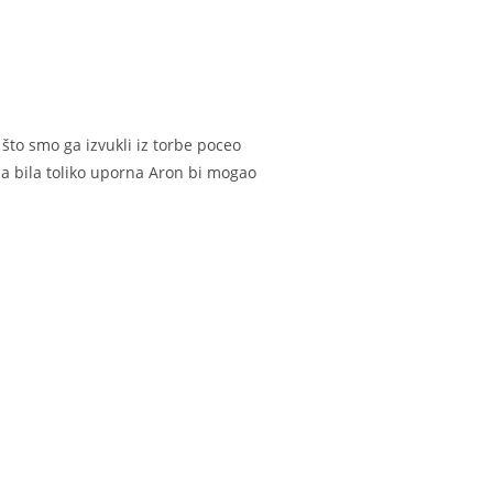
što smo ga izvukli iz torbe poceo
kipa bila toliko uporna Aron bi mogao