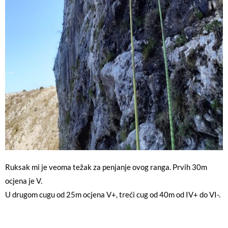
Ruksak mi je veoma težak za penjanje ovog ranga. Prvih 30m
ocjena je V.
U drugom cugu od 25m ocjena V+, treći cug od 40m od IV+ do VI-.