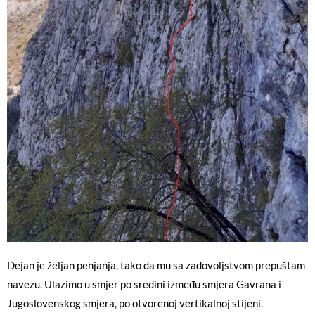
Dejan je željan penjanja, tako da mu sa zadovoljstvom prepuštam
navezu. Ulazimo u smjer po sredini između smjera Gavrana i
Jugoslovenskog smjera, po otvorenoj vertikalnoj stijeni.