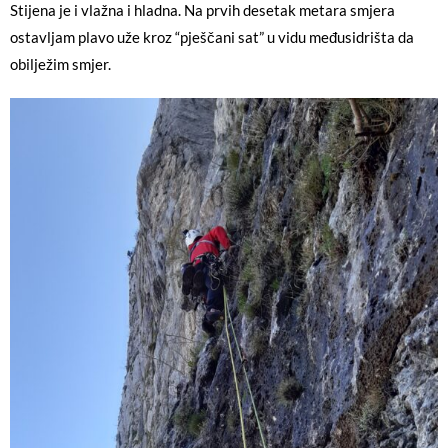
Stijena je i vlažna i hladna. Na prvih desetak metara smjera
ostavljam plavo uže kroz “pješčani sat” u vidu međusidrišta da
obilježim smjer.