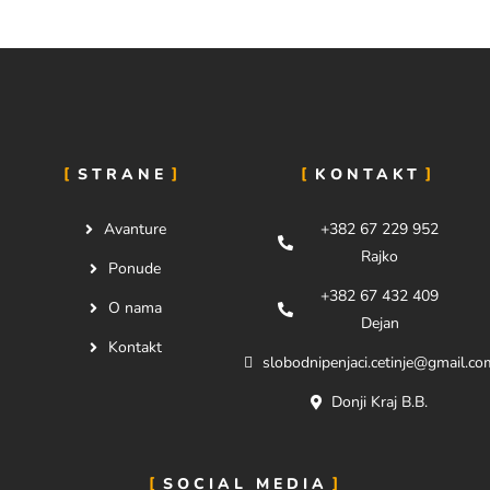
STRANE
KONTAKT
Avanture
+382 67 229 952
Rajko
Ponude
+382 67 432 409
O nama
Dejan
Kontakt
slobodnipenjaci.cetinje@gmail.co
Donji Kraj B.B.
SOCIAL MEDIA