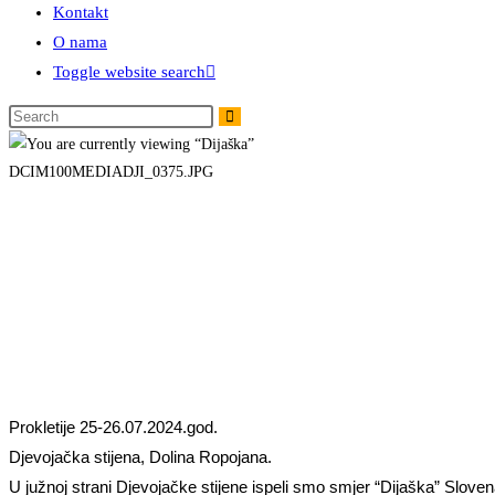
Kontakt
O nama
Toggle website search
DCIM100MEDIADJI_0375.JPG
Prokletije 25-26.07.2024.god.
Djevojačka stijena, Dolina Ropojana.
U južnoj strani Djevojačke stijene ispeli smo smjer “Dijaška” Sloven