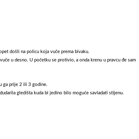
opet došli na policu koja vuče prema bivaku.
 vuče u desno. U početku se protivio, a onda krenu u pravcu đe sam
 ga prije 2 ili 3 godine.
dudarila gledišta kuda bi jedino bilo moguće savladati stijenu.