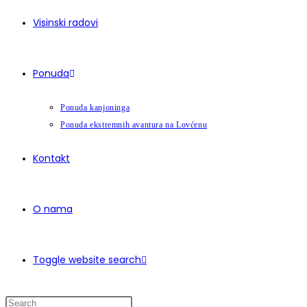
Visinski radovi
Ponuda
Ponuda kanjoninga
Ponuda ekstremnih avantura na Lovćenu
Kontakt
O nama
Toggle website search