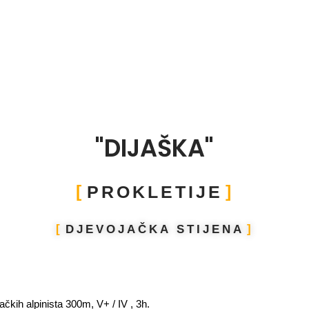
"DIJAŠKA"
PROKLETIJE
DJEVOJAČKA STIJENA
ačkih alpinista 300m, V+ / IV , 3h.