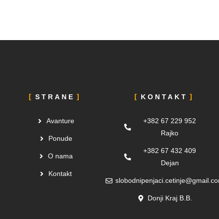
STRANE
KONTAKT
Avanture
+382 67 229 952
Rajko
Ponude
+382 67 432 409
O nama
Dejan
Kontakt
slobodnipenjaci.cetinje@gmail.c
Donji Kraj B.B.