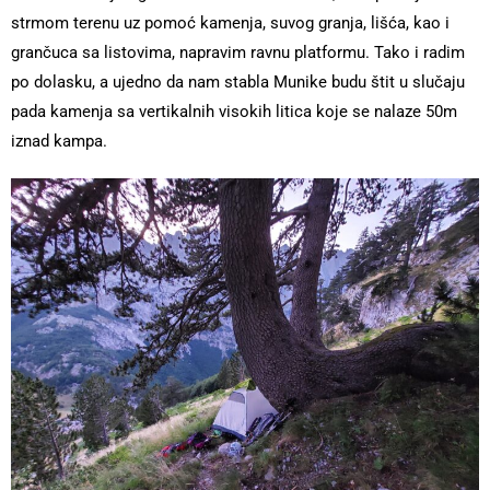
strmom terenu uz pomoć kamenja, suvog granja, lišća, kao i
grančuca sa listovima, napravim ravnu platformu. Tako i radim
po dolasku, a ujedno da nam stabla Munike budu štit u slučaju
pada kamenja sa vertikalnih visokih litica koje se nalaze 50m
iznad kampa.