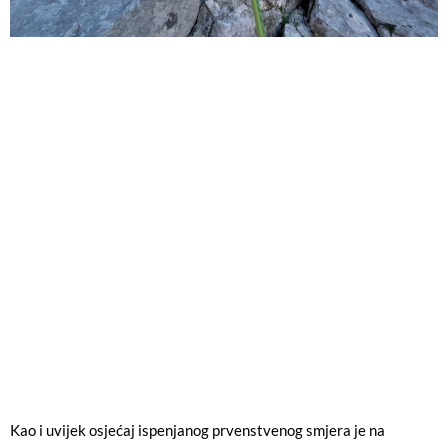
Kao i uvijek osjećaj ispenjanog prvenstvenog smjera je na