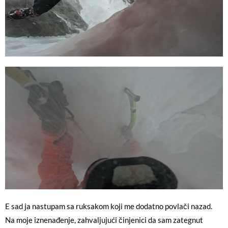
E sad ja nastupam sa ruksakom koji me dodatno povlači nazad.
Na moje iznenađenje, zahvaljujući činjenici da sam zategnut