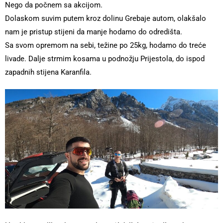
Nego da počnem sa akcijom.
Dolaskom suvim putem kroz dolinu Grebaje autom, olakšalo
nam je pristup stijeni da manje hodamo do odredišta.
Sa svom opremom na sebi, težine po 25kg, hodamo do treće
livade. Dalje strmim kosama u podnožju Prijestola, do ispod
zapadnih stijena Karanfila.