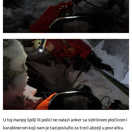
U toj manjoj špilji ili polici ne nalazi anker sa sidrišnom pločicom i
karabinerom koji nam je tad poslužio za treći abzejl u povratku.