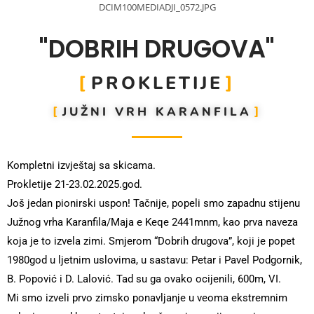
DCIM100MEDIADJI_0572.JPG
"DOBRIH DRUGOVA"
PROKLETIJE
JUŽNI VRH KARANFILA
Kompletni izvještaj sa skicama.
Prokletije 21-23.02.2025.god.
Još jedan pionirski uspon! Tačnije, popeli smo zapadnu stijenu
Južnog vrha Karanfila/Maja e Keqe 2441mnm, kao prva naveza
koja je to izvela zimi. Smjerom “Dobrih drugova”, koji je popet
1980god u ljetnim uslovima, u sastavu: Petar i Pavel Podgornik,
B. Popović i D. Lalović. Tad su ga ovako ocijenili, 600m, VI.
Mi smo izveli prvo zimsko ponavljanje u veoma ekstremnim