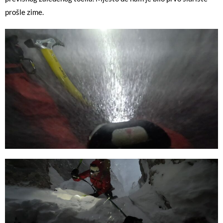
prošle zime.