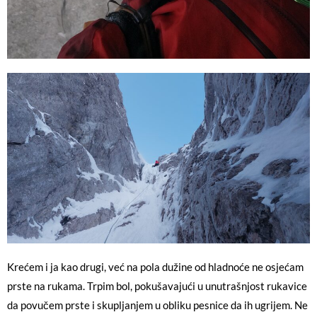
Krećem i ja kao drugi, već na pola dužine od hladnoće ne osjećam
prste na rukama. Trpim bol, pokušavajući u unutrašnjost rukavice
da povučem prste i skupljanjem u obliku pesnice da ih ugrijem. Ne