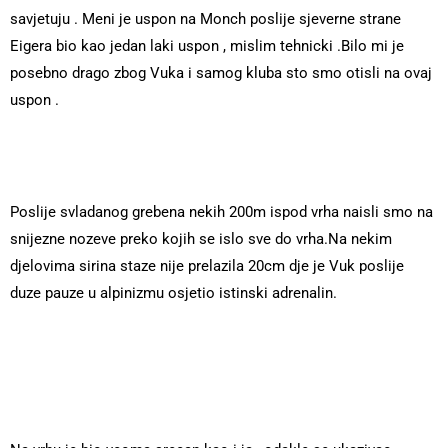
savjetuju . Meni je uspon na Monch poslije sjeverne strane
Eigera bio kao jedan laki uspon , mislim tehnicki .Bilo mi je
posebno drago zbog Vuka i samog kluba sto smo otisli na ovaj
uspon .
Poslije svladanog grebena nekih 200m ispod vrha naisli smo na
snijezne nozeve preko kojih se islo sve do vrha.Na nekim
djelovima sirina staze nije prelazila 20cm dje je Vuk poslije
duze pauze u alpinizmu osjetio istinski adrenalin.