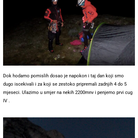
Dok hodamo pomislih dosao je napokon i taj dan koji smo
dugo iscekivali i za koji se zestoko pripremali zadnjih 4 do 5
mjeseci. Ulazimo u smjer na nekih 2200mnv i penjemo prvi cug
IV .