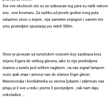
Sve ove okolnosti sto su se izdesavae tog jutra su nalik nekom
snu , vise kosmaru. Za razliku od prosle godine ovog puta
nalazimo otvor u stijeni , nije zameten snijegom i samim tim
smo postedjeni spustanja jos nekih 500m.
Otvor je povezan sa turistickim vozicem koji saobraca kroz
stijenu Eigera do velikog glecera, iako to nije predvidjena
stanica u tunelu pod velikim nagibom , na nas signal lampom
vozic ipak staje i prevozi nas do stanice Eiger glecer.
Masinovodja i kondukterka su veoma ljubazni i zabrinuto nas
pitaju je li sve u redu i jesmo li povrijedjeni , cak nam daju
cokoladice …