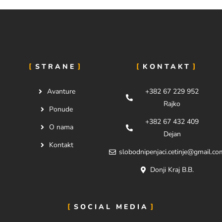
STRANE
KONTAKT
Avanture
+382 67 229 952
Rajko
Ponude
+382 67 432 409
O nama
Dejan
Kontakt
slobodnipenjaci.cetinje@gmail.co
Donji Kraj B.B.
SOCIAL MEDIA