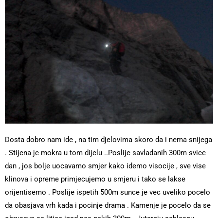
Dosta dobro nam ide , na tim djelovima skoro da i nema snijega
. Stijena je mokra u tom dijelu ..Poslije savladanih 300m svice
dan , jos bolje uocavamo smjer kako idemo visocije , sve vise
klinova i opreme primjecujemo u smjeru i tako se lakse
orijentisemo . Poslije ispetih 500m sunce je vec uveliko pocelo
da obasjava vrh kada i pocinje drama . Kamenje je pocelo da se