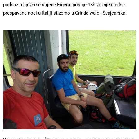
podnozju sjeverne stijene Eigera. poslije 18h voznje i jedne
prespavane noci u Italiji stizemo u Grindelwald , Svajcarska.