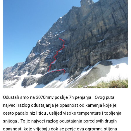
Odustali smo na 3070mnv poslije 7h penjanja . Ovog puta
najveci razlog odustajanja je opasnost od kamenja koje je
cesto padalo niz liticu , uslijed visoke temperature i topljenja
snijega . To je najveci razlog odustajanja pored svih drugih
opasnosti koje vrijebaju dok se penje ova ogromna stijena