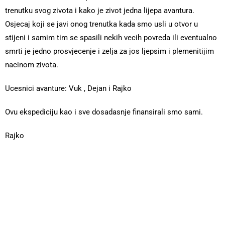
trenutku svog zivota i kako je zivot jedna lijepa avantura.
Osjecaj koji se javi onog trenutka kada smo usli u otvor u
stijeni i samim tim se spasili nekih vecih povreda ili eventualno
smrti je jedno prosvjecenje i zelja za jos ljepsim i plemenitijim
nacinom zivota.
Ucesnici avanture: Vuk , Dejan i Rajko
Ovu ekspediciju kao i sve dosadasnje finansirali smo sami.
Rajko