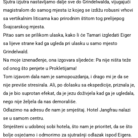
Sjutra izjutra nastavljamo dalje sve do Grindelwalda, vijugajući
magistralom do samog mjesta iz kojeg se izdižu robusni vrhovi
sa vertikalnim liticama kao prirodnim štitom tog prelijepog
Švajcarskog mjesta.
Pitao sam se prilikom ulaska, kako li će Tamari izgledati Eiger
sa lijeve strane kad ga ugleda pri ulasku u samo mjesto
Grindelwald.
Na moje iznenađenje, ona izgovara sljedeće: Pa nije ništa teže
od onog što penjete u Prokletijama!
Tom izjavom dala nam je samopouzdanja, i drago mi je da se
nije previše stresirala. Ali, po dolasku sa ekspedicije, priznala je,
da je bio suprotan efekat, da je jezu doživjela kad ga je ugledala,
nego nije željela da nas demorališe.
Odlazimo na adresu đe nam je smještaj. Hotel Jangfrau nalazi
se u samom centru.
Smješteni u udobnoj sobi hotela, što nam je prioritet, da se što
bolje osjećamo i odmorimo za sjutrašnji odlazak ispod Eigera.