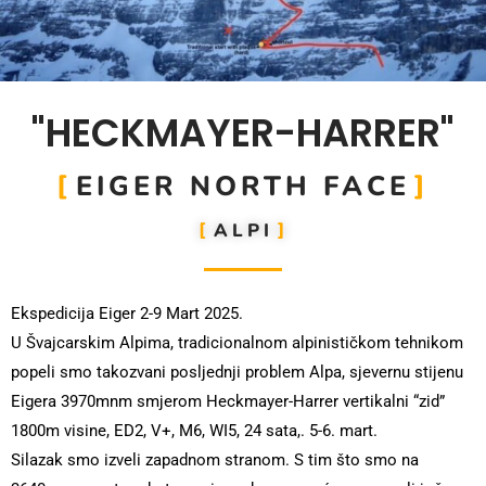
"HECKMAYER-HARRER"
EIGER NORTH FACE
ALPI
Ekspedicija Eiger 2-9 Mart 2025.
U Švajcarskim Alpima, tradicionalnom alpinističkom tehnikom
popeli smo takozvani posljednji problem Alpa, sjevernu stijenu
Eigera 3970mnm smjerom Heckmayer-Harrer vertikalni “zid”
1800m visine, ED2, V+, M6, WI5, 24 sata,. 5-6. mart.
Silazak smo izveli zapadnom stranom. S tim što smo na