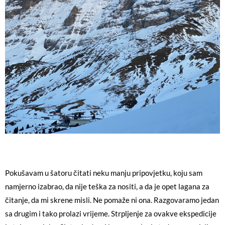
Pokušavam u šatoru čitati neku manju pripovjetku, koju sam
namjerno izabrao, da nije teška za nositi, a da je opet lagana za
čitanje, da mi skrene misli. Ne pomaže ni ona. Razgovaramo jedan
sa drugim i tako prolazi vrijeme. Strpljenje za ovakve ekspedicije