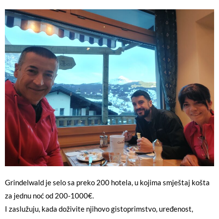
Grindelwald je selo sa preko 200 hotela, u kojima smještaj košta
za jednu noć od 200-1000€.
I zaslužuju, kada doživite njihovo gistoprimstvo, uređenost,