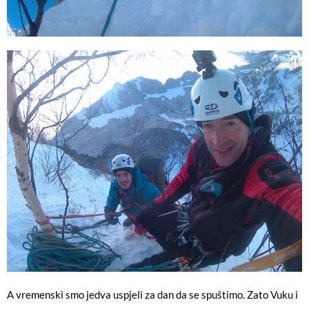
A vremenski smo jedva uspjeli za dan da se spuštimo. Zato Vuku i