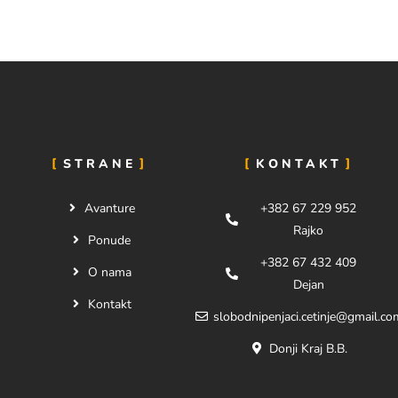
STRANE
KONTAKT
Avanture
+382 67 229 952
Rajko
Ponude
+382 67 432 409
O nama
Dejan
Kontakt
slobodnipenjaci.cetinje@gmail.co
Donji Kraj B.B.