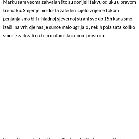
Marku sam veoma zahvalan što su donijeli takvu odluku u pravom
trenutku. Smjer je bio dosta zaleđen ,cijelo vrijeme tokom
penjanja smo bili u hladnoj sjevernoj strani sve do 15h kada smo
izašli na vrh, dje nas je sunce malo ugrijalo , nekih pola sata koliko
smo se zadržali na tom malom skučenom prostoru.