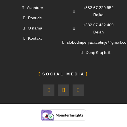
Avanture
+382 67 229 952
Rajko
Ponude
+382 67 432 409
O nama
Dejan
Kontakt
slobodnipenjaci.cetinje@gmail.c
Donji Kraj B.B.
SOCIAL MEDIA