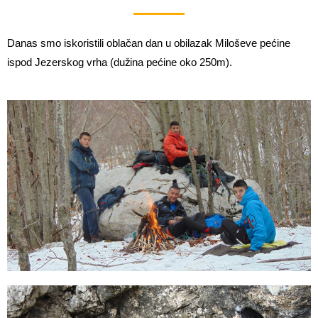
Danas smo iskoristili oblačan dan u obilazak Miloševe pećine
ispod Jezerskog vrha (dužina pećine oko 250m).