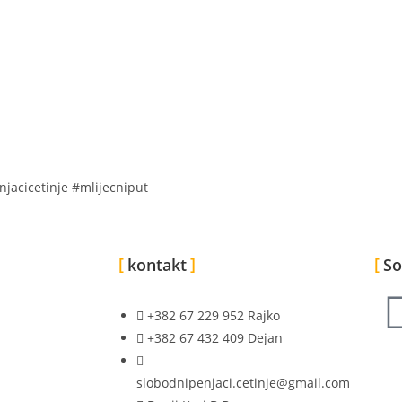
njacicetinje #mlijecniput
kontakt
So
+382 67 229 952 Rajko
+382 67 432 409 Dejan
slobodnipenjaci.cetinje@gmail.com