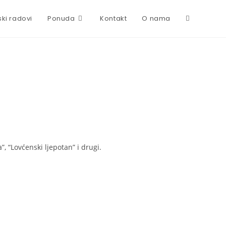
ski radovi
Ponuda
Kontakt
O nama
, “Lovćenski ljepotan” i drugi.