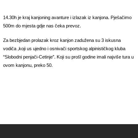
14.30h je kraj kanjoning avanture i izlazak iz kanjona. Pješačimo
500m do mjesta gdje nas čeka prevoz.
Za bezbjedan prolazak kroz kanjon zadužena su 3 iskusna
vodiča ,koji us ujedno i osnivači sportskog alpinističkog kluba
“Slobodni penjači-Cetinje”. Koji su prošl godine imali najviše tura u
ovom kanjonu, preko 50.