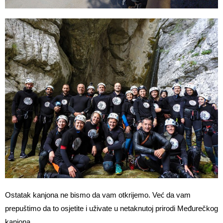
Ostatak kanjona ne bismo da vam otkrijemo. Već da vam
prepuštimo da to osjetite i uživate u netaknutoj prirodi Međurečkog
kanjona.