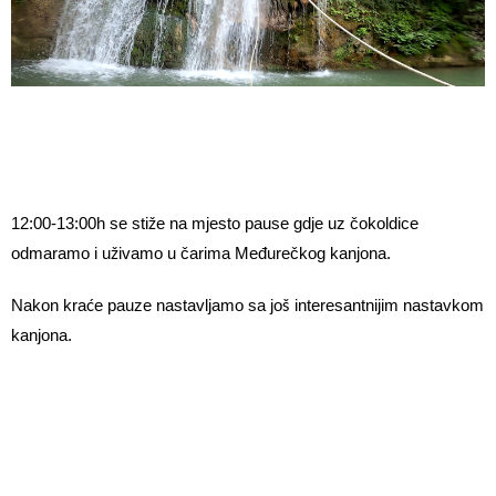
12:00-13:00h se stiže na mjesto pause gdje uz čokoldice
odmaramo i uživamo u čarima Međurečkog kanjona.
Nakon kraće pauze nastavljamo sa još interesantnijim nastavkom
kanjona.