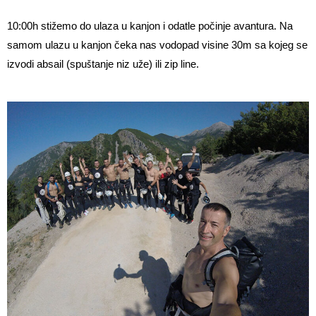
10:00h stižemo do ulaza u kanjon i odatle počinje avantura. Na
samom ulazu u kanjon čeka nas vodopad visine 30m sa kojeg se
izvodi absail (spuštanje niz uže) ili zip line.