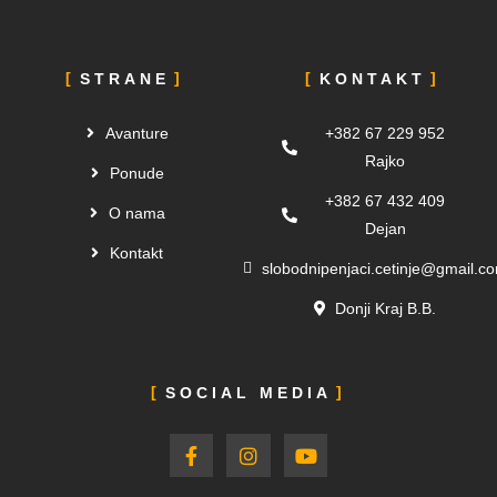
STRANE
KONTAKT
Avanture
+382 67 229 952
Rajko
Ponude
+382 67 432 409
O nama
Dejan
Kontakt
slobodnipenjaci.cetinje@gmail.c
Donji Kraj B.B.
SOCIAL MEDIA