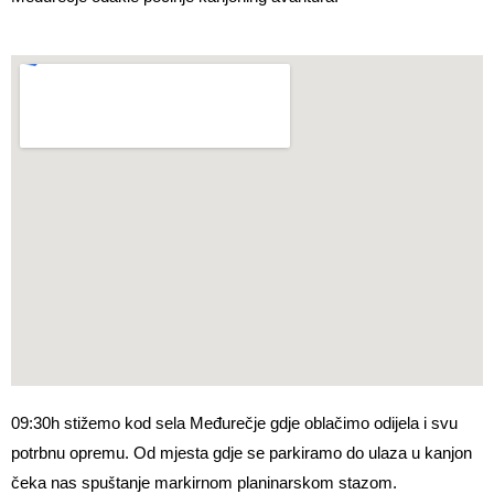
09:30h stižemo kod sela Međurečje gdje oblačimo odijela i svu
potrbnu opremu. Od mjesta gdje se parkiramo do ulaza u kanjon
čeka nas spuštanje markirnom planinarskom stazom.