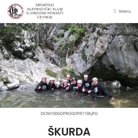
Menu
DCIM100GOPROGOPR1198.JPG
ŠKURDA