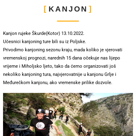
KANJON
Kanjon rujeke Škurde(Kotor) 13.10.2022.
Učesnici kanjoning ture bili su iz Poljske.
Privodimo kanjoning sezonu kraju, mada koliko je vjerovati
vremenskoj prognozi, narednih 15 dana očekuje nas lijepo
vrijeme i Miholjsko ljeto, tako da ćemo organizovati još
nekoliko kanjoning tura, najvjerovatnije u kanjonu Grlje i
Međurečkom kanjonu, ako vremenske prilike dozvole.