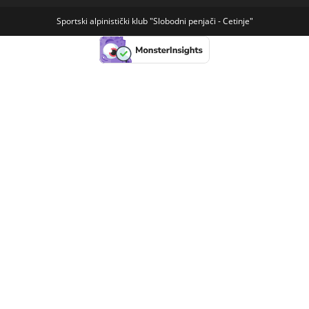
Sportski alpinistički klub "Slobodni penjači - Cetinje"