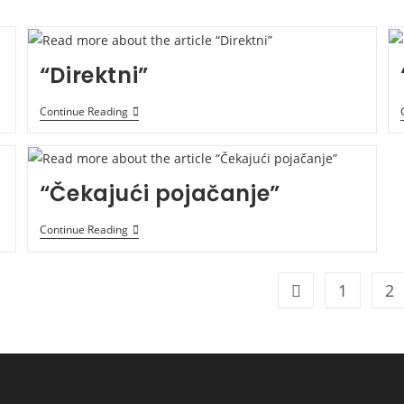
“Direktni”
“Direktni”
Continue Reading
“Čekajući pojačanje”
“Čekajući
Continue Reading
Pojačanje”
1
2
Go to the previou